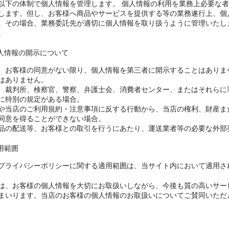
以下の体制で個人情報を管理します。 個人情報の利用を業務上必要な
します。但し、お客様へ商品やサービスを提供する等の業務遂行上、個
。その場合、業務委託先が適切に個人情報を取り扱うように管理いたし
。
 個人情報の開示について
、お客様の同意がない限り、個人情報を第三者に開示することはありま
はありません。
、裁判所、検察官、警察、弁護士会、消費者センター、またはそれらに
に特別の規定がある場合。
や当店のご利用規約・注意事項に反する行動から、当店の権利、財産ま
同意を得ることができない場合。
品の配送等、お客様との取引を行うにあたり、運送業者等の必要な外部
適用範囲
プライバシーポリシーに関する適用範囲は、当サイト内において適用さ
は、お客様の個人情報を大切にお取扱いしながら、今後も質の高いサー
まいります。当店のお客様の個人情報のお取扱いについてご賛同いただ