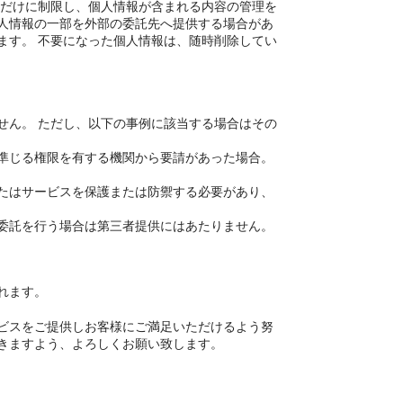
者だけに制限し、個人情報が含まれる内容の管理を
人情報の一部を外部の委託先へ提供する場合があ
ます。 不要になった個人情報は、随時削除してい
せん。 ただし、以下の事例に該当する場合はその
準じる権限を有する機関から要請があった場合。
たはサービスを保護または防禦する必要があり、
委託を行う場合は第三者提供にはあたりません。
れます。
ビスをご提供しお客様にご満足いただけるよう努
きますよう、よろしくお願い致します。