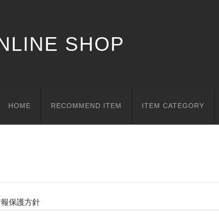
HOME
RECOMMEND ITEM
ITEM CATEGORY
情報保護方針