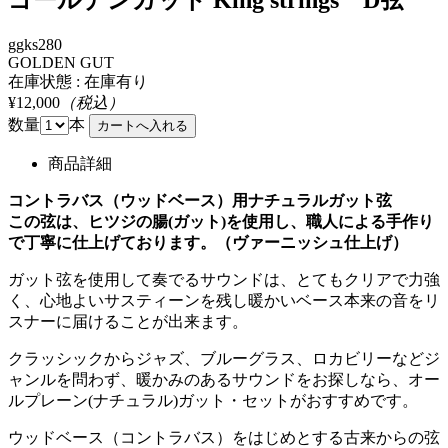
ggks280
GOLDEN GUT
在庫状態 : 在庫有り
¥12,000
（税込）
数量
本
商品詳細
コントラバス（ウッドベース）用ナチュラルガット弦
この弦は、ヒツジの腸(ガット)を使用し、職人による手作り
で丁寧に仕上げております。（ヴァーニッシュ仕上げ）
ガット弦を使用して奏でるサウンドは、とてもクリアで力強
く、心地よいサスティーンを残し暖かいベース本来の音をリ
スナーに届けることが出来ます。
クラッシックからジャズ、ブルーグラス、ロカビリーなどジ
ャンルを問わず、暖かみのあるサウンドをお探しなら、オー
ルプレーン(ナチュラル)ガット・セットがおすすめです。
ウッドベース（コントラバス）をはじめとする古来からの弦