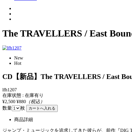
The TRAVELLERS / East Boun
New
Hot
CD【新品】The TRAVELLERS / East Bo
lfh1207
在庫状態 : 在庫有り
¥2,500
¥880
（税込）
数量
枚
商品詳細
ジャンプ・ミュージックを追求してきた彼らが、前作『DIG T